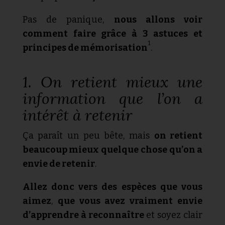
Pas de panique,
nous allons voir
comment faire grâce à 3 astuces et
1
principes de mémorisation
.
1. On retient mieux une
information que l’on a
intérêt à retenir
Ç
a paraît un peu bête, mais
on retient
beaucoup mieux quelque chose qu’on a
envie de retenir
.
Allez donc vers des espèces que vous
aimez
,
que vous avez vraiment envie
d’apprendre à reconnaître
et soyez clair