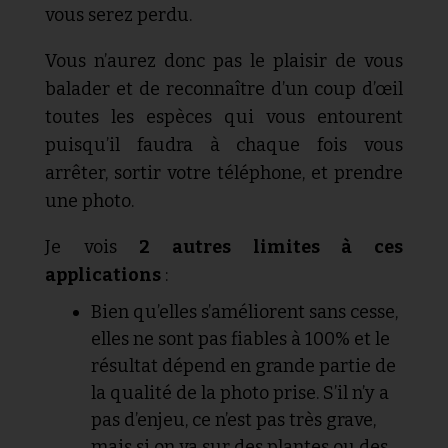
vous serez perdu.
Vous n’aurez donc pas le plaisir de vous
balader et de reconnaître d’un coup d’œil
toutes les espèces qui vous entourent
puisqu’il faudra à chaque fois vous
arrêter, sortir votre téléphone, et prendre
une photo.
Je vois
2 autres limites à ces
applications
:
Bien qu’elles s’améliorent sans cesse,
elles ne sont pas fiables à 100% et le
résultat dépend en grande partie de
la qualité de la photo prise. S’il n’y a
pas d’enjeu, ce n’est pas très grave,
mais si on va sur des plantes ou des