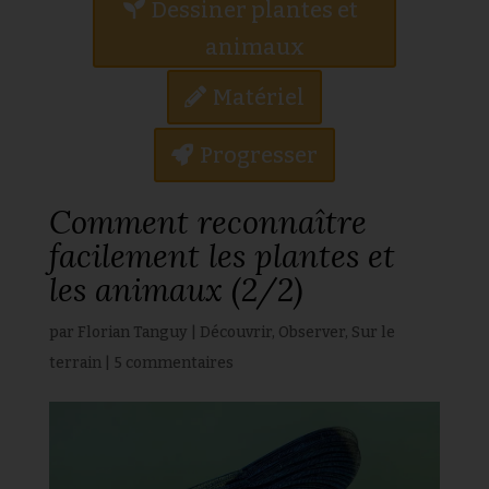
Dessiner plantes et
animaux
Matériel
Progresser
Comment reconnaître
facilement les plantes et
les animaux (2/2)
par
Florian Tanguy
|
Découvrir
,
Observer
,
Sur le
terrain
|
5 commentaires