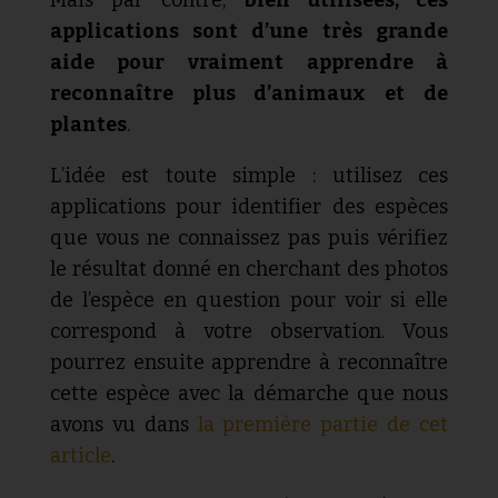
applications sont d’une très grande
aide pour vraiment apprendre à
reconnaître plus d’animaux et de
plantes
.
L’idée est toute simple : utilisez ces
applications pour identifier des espèces
que vous ne connaissez pas puis vérifiez
le résultat donné en cherchant des photos
de l’espèce en question pour voir si elle
correspond à votre observation. Vous
pourrez ensuite apprendre à reconnaître
cette espèce avec la démarche que nous
avons vu dans
la première partie de cet
article
.