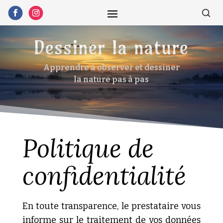
Dessiner la nature
Apprendre à observer et dessiner
la nature pas à pas
Politique de
confidentialité
En toute transparence, le prestataire vous
informe sur le traitement de vos données