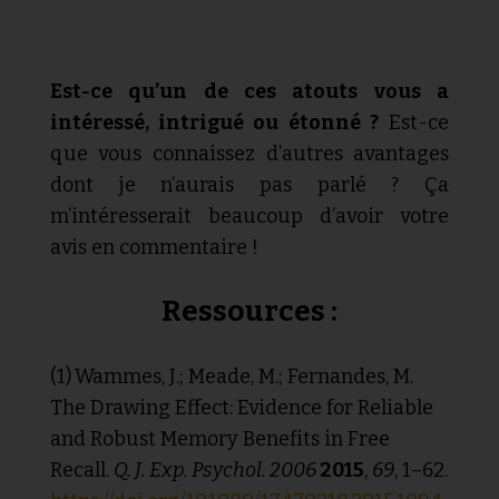
Est-ce qu’un de ces atouts vous a
intéressé, intrigué ou étonné ?
Est-ce
que vous connaissez d’autres avantages
dont je n’aurais pas parlé ? Ça
m’intéresserait beaucoup d’avoir votre
avis en commentaire !
Ressources :
(1)
Wammes, J.; Meade, M.; Fernandes, M.
The Drawing Effect: Evidence for Reliable
and Robust Memory Benefits in Free
Recall.
Q. J. Exp. Psychol. 2006
2015
,
69
, 1–62.