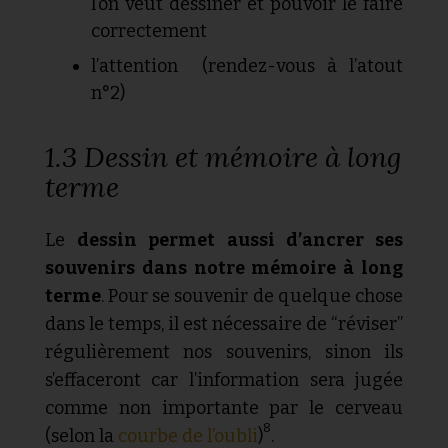
l’on veut dessiner et pouvoir le faire
correctement
l’attention (rendez-vous à l’atout
n°2)
1.3 Dessin et mémoire à long
terme
Le
dessin permet aussi d’ancrer ses
souvenirs dans notre mémoire à long
terme
. Pour se souvenir de quelque chose
dans le temps, il est nécessaire de “réviser”
régulièrement nos souvenirs, sinon ils
s’effaceront car l’information sera jugée
comme non importante par le cerveau
8
(selon la
courbe de l’oubli
)
.